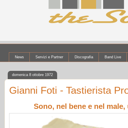
News
Servizi e Partner
Discografia
Band Live
domenica 8 ottobre 1972
Gianni Foti - Tastierista Pr
Sono, nel bene e nel male,