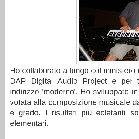
Ho collaborato a lungo col ministero d
DAP Digital Audio Project e per t
indirizzo 'moderno'. Ho sviluppato i
votata alla composizione musicale da p
e grado. I risultati più eclatanti 
elementari.