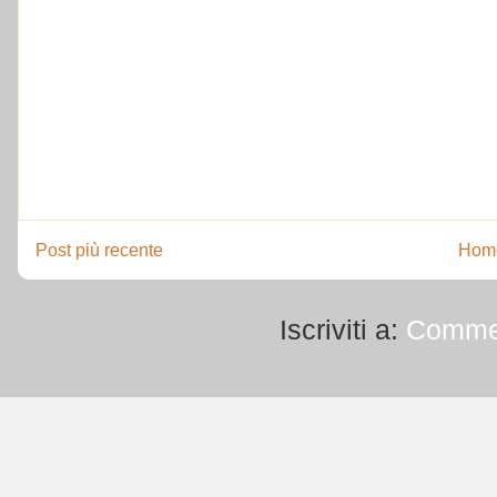
Post più recente
Hom
Iscriviti a:
Commen