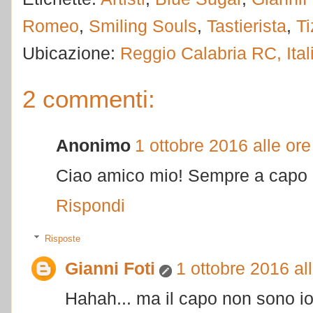
Romeo
,
Smiling Souls
,
Tastierista
,
Ti
Ubicazione:
Reggio Calabria RC, Ital
2 commenti:
Anonimo
1 ottobre 2016 alle ore
Ciao amico mio! Sempre a capo d
Rispondi
Risposte
Gianni Foti
1 ottobre 2016 al
Hahah... ma il capo non sono io...