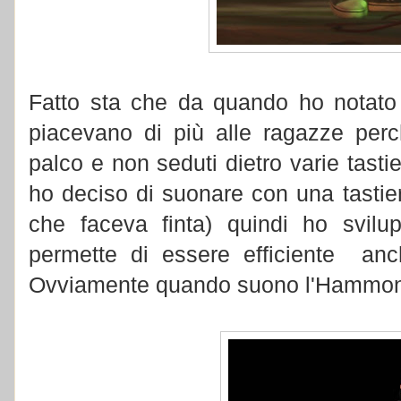
Fatto sta che da quando ho notato (
piacevano di più alle ragazze per
palco e non seduti dietro varie tasti
ho deciso di suonare con una tasti
che faceva finta) quindi ho svil
permette di essere efficiente an
Ovviamente quando suono l'Hammond 