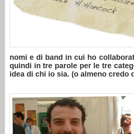
nomi e di band in cui ho collabora
quindi in tre parole per le tre cat
idea di chi io sia. (o almeno credo 