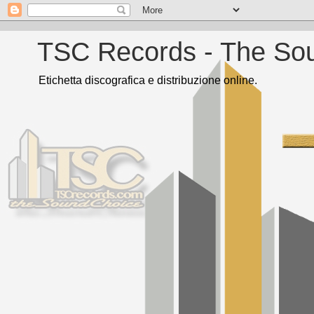
TSC Records - The So
Etichetta discografica e distribuzione online.