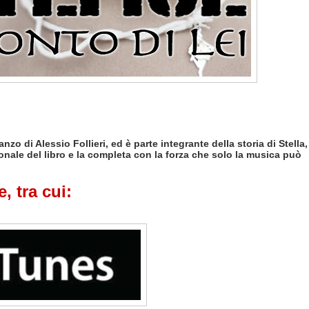
o di Alessio Follieri, ed è parte integrante della storia di Stella,
onale del libro e la completa con la forza che solo la musica può
, tra cui: