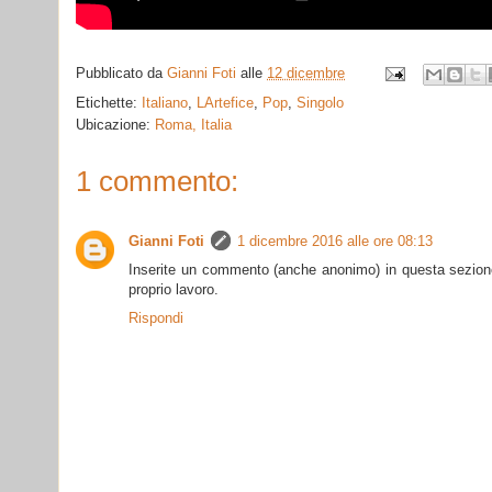
Pubblicato da
Gianni Foti
alle
12 dicembre
Etichette:
Italiano
,
LArtefice
,
Pop
,
Singolo
Ubicazione:
Roma, Italia
1 commento:
Gianni Foti
1 dicembre 2016 alle ore 08:13
Inserite un commento (anche anonimo) in questa sezione,
proprio lavoro.
Rispondi