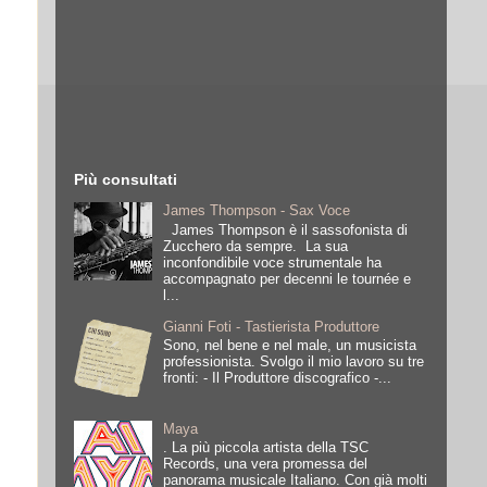
Più consultati
James Thompson - Sax Voce
James Thompson è il sassofonista di
Zucchero da sempre. La sua
inconfondibile voce strumentale ha
accompagnato per decenni le tournée e
l...
Gianni Foti - Tastierista Produttore
Sono, nel bene e nel male, un musicista
professionista. Svolgo il mio lavoro su tre
fronti: - Il Produttore discografico -...
Maya
. La più piccola artista della TSC
Records, una vera promessa del
panorama musicale Italiano. Con già molti