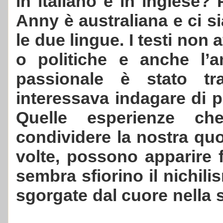
in italiano e in inglese? 
Anny è australiana e ci si
le due lingue. I testi non 
o politiche e anche l’
passionale è stato tra
interessava indagare di p
Quelle esperienze c
condividere la nostra quo
volte, possono apparire f
sembra sfiorino il nichili
sgorgate dal cuore nella 