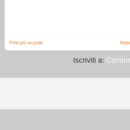
Post più recente
Hom
Iscriviti a:
Commen