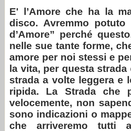
E' l’Amore che ha la ma
disco. Avremmo potuto 
d’Amore” perché questo,
nelle sue tante forme, ch
amore per noi stessi e per g
la vita, per questa strada 
strada a volte leggera e l
ripida. La Strada che 
velocemente, non sapend
sono indicazioni o mapp
che arriveremo tutti a