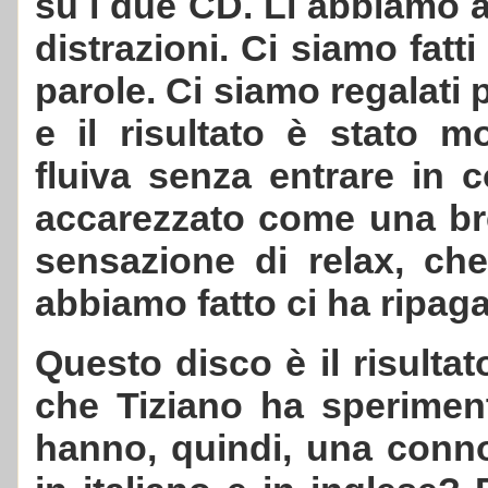
su i due CD. Li abbiamo as
distrazioni. Ci siamo fatti
parole. Ci siamo regalati 
e il risultato è stato m
fluiva senza entrare in co
accarezzato come una bre
sensazione di relax, che
abbiamo fatto ci ha ripa
Questo disco è il risultat
che Tiziano ha sperimen
hanno, quindi, una conno