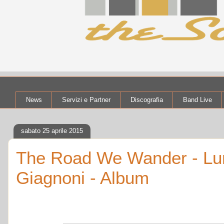
News
Servizi e Partner
Discografia
Band Live
sabato 25 aprile 2015
The Road We Wander - Lun
Giagnoni - Album