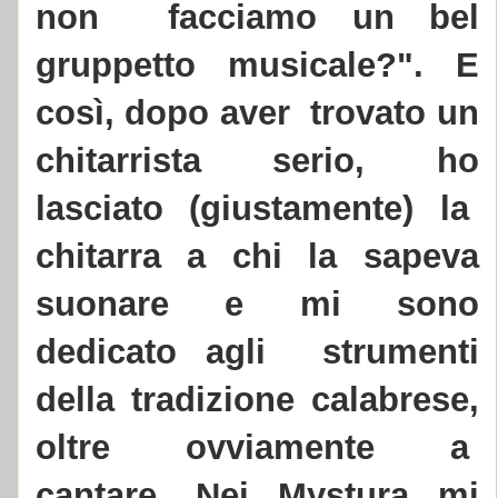
non facciamo un bel
gruppetto musicale?". E
così, dopo aver trovato un
chitarrista serio, ho
lasciato (giustamente) la
chitarra a chi la sapeva
suonare e mi sono
dedicato agli strumenti
della tradizione calabrese,
oltre ovviamente a
cantare. Nei Mystura mi