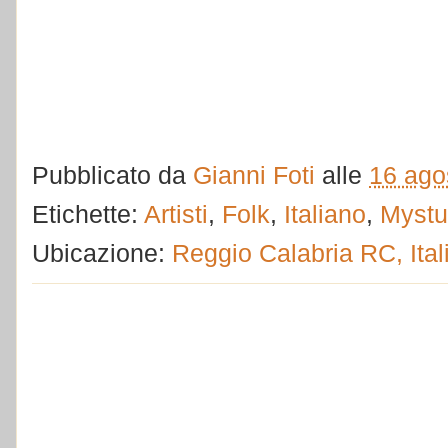
Pubblicato da
Gianni Foti
alle
16 ago
Etichette:
Artisti
,
Folk
,
Italiano
,
Mystu
Ubicazione:
Reggio Calabria RC, Ital