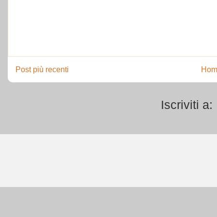
Post più recenti
Hom
Iscriviti a: