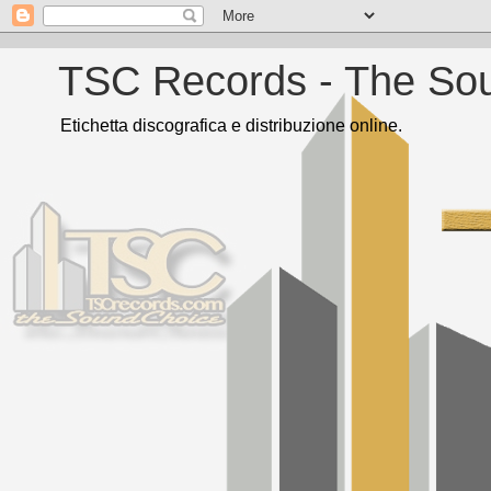
TSC Records - The So
Etichetta discografica e distribuzione online.