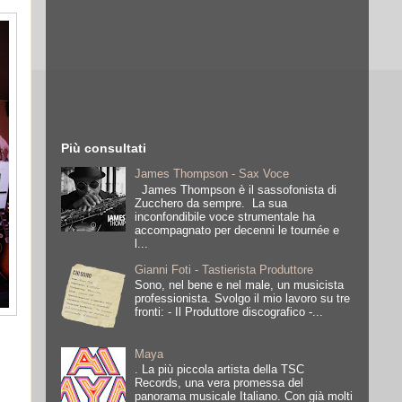
Più consultati
James Thompson - Sax Voce
James Thompson è il sassofonista di
Zucchero da sempre. La sua
inconfondibile voce strumentale ha
accompagnato per decenni le tournée e
l...
Gianni Foti - Tastierista Produttore
Sono, nel bene e nel male, un musicista
professionista. Svolgo il mio lavoro su tre
fronti: - Il Produttore discografico -...
Maya
. La più piccola artista della TSC
Records, una vera promessa del
panorama musicale Italiano. Con già molti