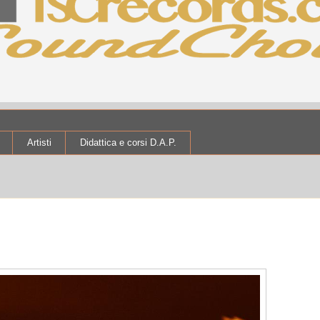
Artisti
Didattica e corsi D.A.P.