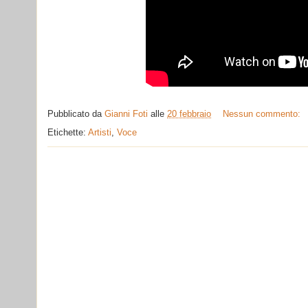
Pubblicato da
Gianni Foti
alle
20 febbraio
Nessun commento:
Etichette:
Artisti
,
Voce