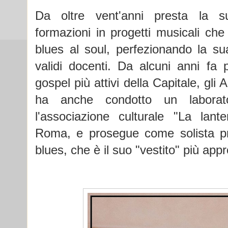
Da oltre vent'anni presta la 
formazioni in progetti musicali che
blues al soul, perfezionando la s
validi docenti. Da alcuni anni fa 
gospel più attivi della Capitale, gli
ha anche condotto un laborat
l'associazione culturale "La lant
Roma, e prosegue come solista pr
blues, che è il suo "vestito" più appr