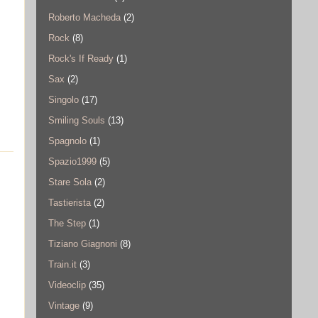
Roberto Macheda
(2)
Rock
(8)
Rock's If Ready
(1)
Sax
(2)
Singolo
(17)
Smiling Souls
(13)
Spagnolo
(1)
Spazio1999
(5)
Stare Sola
(2)
Tastierista
(2)
The Step
(1)
Tiziano Giagnoni
(8)
Train.it
(3)
Videoclip
(35)
Vintage
(9)