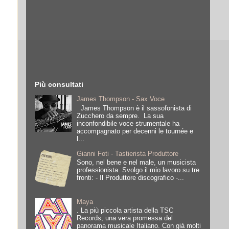
Più consultati
James Thompson - Sax Voce
James Thompson è il sassofonista di
Zucchero da sempre. La sua
inconfondibile voce strumentale ha
accompagnato per decenni le tournée e
l...
Gianni Foti - Tastierista Produttore
Sono, nel bene e nel male, un musicista
professionista. Svolgo il mio lavoro su tre
fronti: - Il Produttore discografico -...
Maya
. La più piccola artista della TSC
Records, una vera promessa del
panorama musicale Italiano. Con già molti