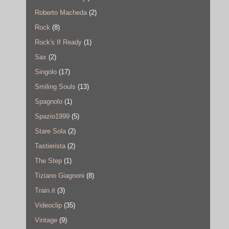
Roberto Macheda
(2)
Rock
(8)
Rock's If Ready
(1)
Sax
(2)
Singolo
(17)
Smiling Souls
(13)
Spagnolo
(1)
Spazio1999
(5)
Stare Sola
(2)
Tastierista
(2)
The Step
(1)
Tiziano Giagnoni
(8)
Train.it
(3)
Videoclip
(35)
Vintage
(9)