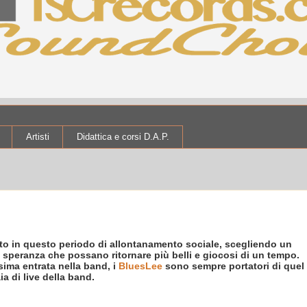
Artisti
Didattica e corsi D.A.P.
zato in questo periodo di allontanamento sociale, scegliendo un
la speranza che possano ritornare più belli e giocosi di un tempo.
sima entrata nella band, i
BluesLee
sono sempre portatori di quel
a di live della band.