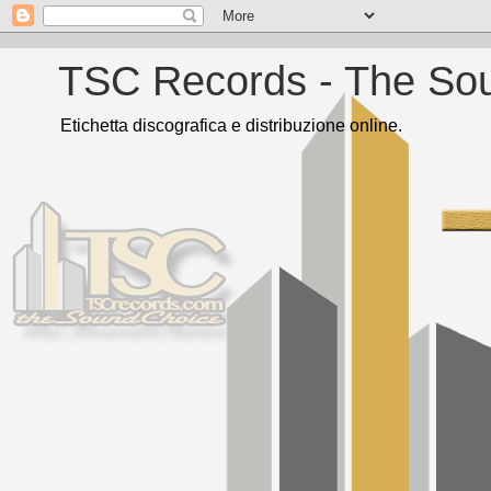
TSC Records - The So
Etichetta discografica e distribuzione online.