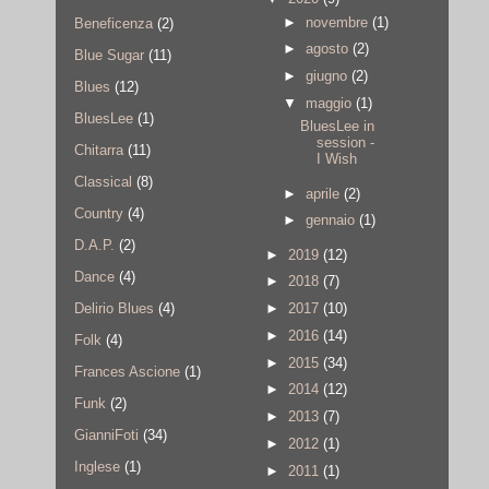
►
novembre
(1)
Beneficenza
(2)
►
agosto
(2)
Blue Sugar
(11)
►
giugno
(2)
Blues
(12)
▼
maggio
(1)
BluesLee
(1)
BluesLee in
session -
Chitarra
(11)
I Wish
Classical
(8)
►
aprile
(2)
Country
(4)
►
gennaio
(1)
D.A.P.
(2)
►
2019
(12)
Dance
(4)
►
2018
(7)
►
2017
(10)
Delirio Blues
(4)
►
2016
(14)
Folk
(4)
►
2015
(34)
Frances Ascione
(1)
►
2014
(12)
Funk
(2)
►
2013
(7)
GianniFoti
(34)
►
2012
(1)
Inglese
(1)
►
2011
(1)